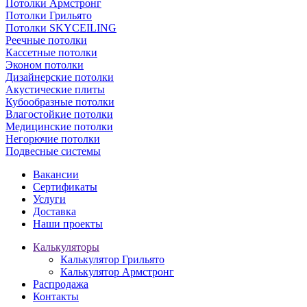
Потолки Армстронг
Потолки Грильято
Потолки SKYCEILING
Реечные потолки
Кассетные потолки
Эконом потолки
Дизайнерские потолки
Акустические плиты
Кубообразные потолки
Влагостойкие потолки
Медицинские потолки
Негорючие потолки
Подвесные системы
Вакансии
Сертификаты
Услуги
Доставка
Наши проекты
Калькуляторы
Калькулятор Грильято
Калькулятор Армстронг
Распродажа
Контакты