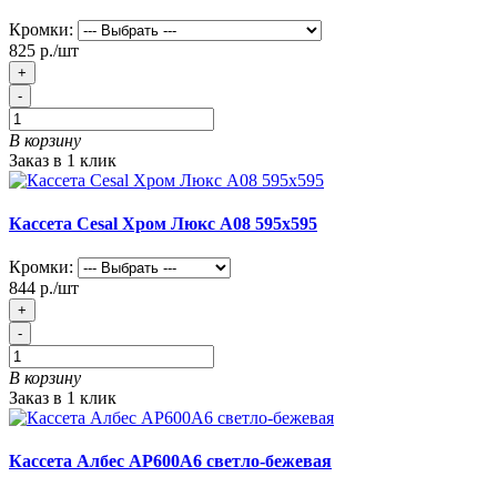
Кромки:
825 р./шт
+
-
В корзину
Заказ в 1 клик
Кассета Cesal Хром Люкс А08 595х595
Кромки:
844 р./шт
+
-
В корзину
Заказ в 1 клик
Кассета Албес АР600А6 светло-бежевая