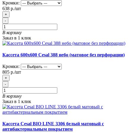
Кромки:
638 р./шт
+
-
В корзину
Заказ в 1 клик
Кассета 600х600 Cesal 388 небо (матовое без перфорации)
Кромки:
805 р./шт
+
-
В корзину
Заказ в 1 клик
Кассета Cesal BIO LINE 3306 белый матовый с
антибактериальным покрытием