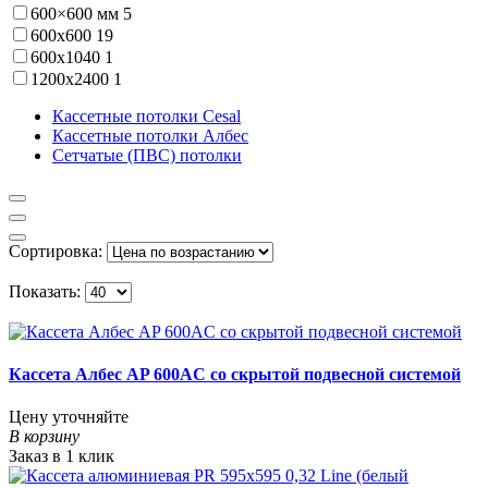
600×600 мм
5
600х600
19
600х1040
1
1200х2400
1
Кассетные потолки Cesal
Кассетные потолки Албес
Сетчатые (ПВС) потолки
Сортировка:
Показать:
Кассета Албес AP 600AC со скрытой подвесной системой
Цену уточняйте
В корзину
Заказ в 1 клик