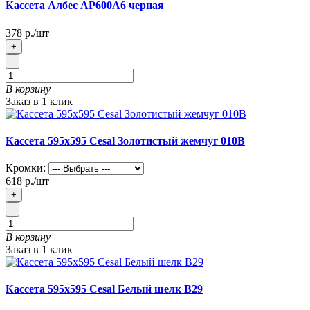
Кассета Албес АР600А6 черная
378 р./шт
+
-
В корзину
Заказ в 1 клик
Кассета 595х595 Cesal Золотистый жемчуг 010В
Кромки:
618 р./шт
+
-
В корзину
Заказ в 1 клик
Кассета 595х595 Cesal Белый шелк В29