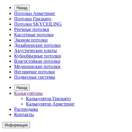
Назад
Потолки Армстронг
Потолки Грильято
Потолки SKYCEILING
Реечные потолки
Кассетные потолки
Эконом потолки
Дизайнерские потолки
Акустические плиты
Кубообразные потолки
Влагостойкие потолки
Медицинские потолки
Негорючие потолки
Подвесные системы
Назад
Калькуляторы
Калькулятор Грильято
Калькулятор Армстронг
Распродажа
Контакты
Информация