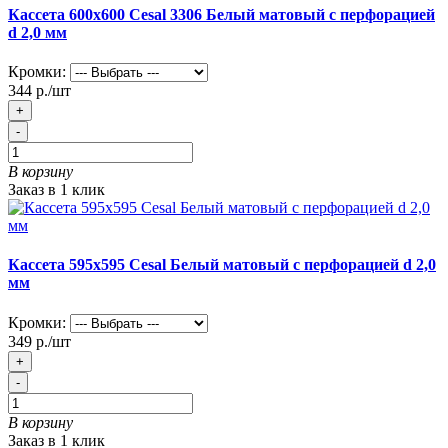
Кассета 600х600 Cesal 3306 Белый матовый с перфорацией
d 2,0 мм
Кромки:
344 р./шт
+
-
В корзину
Заказ в 1 клик
Кассета 595х595 Cesal Белый матовый с перфорацией d 2,0
мм
Кромки:
349 р./шт
+
-
В корзину
Заказ в 1 клик