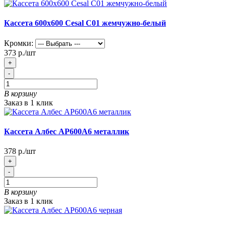
Кассета 600х600 Cesal С01 жемчужно-белый
Кромки:
373 р./шт
+
-
В корзину
Заказ в 1 клик
Кассета Албес АР600А6 металлик
378 р./шт
+
-
В корзину
Заказ в 1 клик