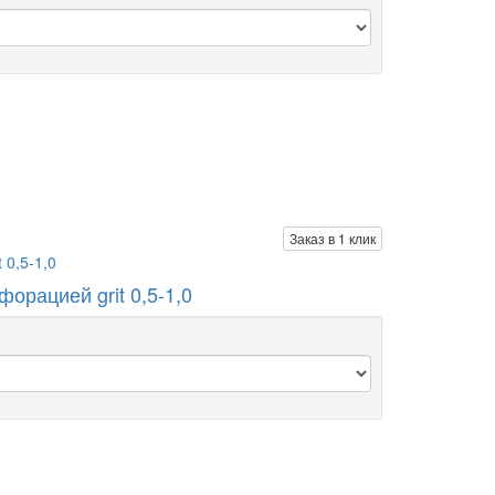
Заказ в 1 клик
рацией grit 0,5-1,0