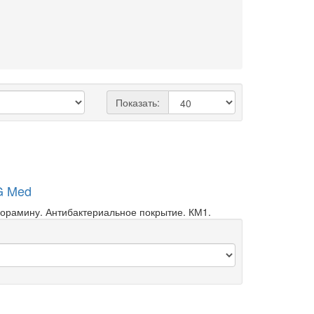
Показать:
G Med
лорамину. Антибактериальное покрытие. КМ1.