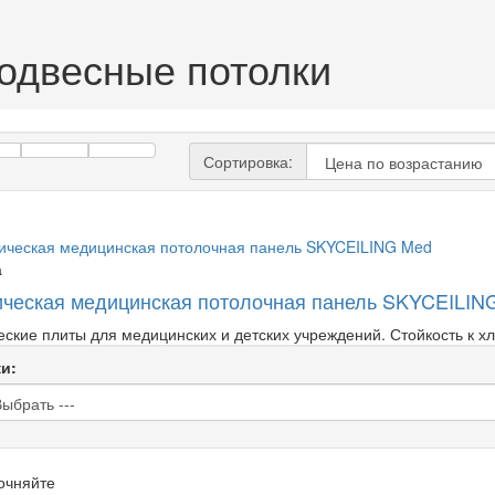
подвесные потолки
Сортировка:
а
ическая медицинская потолочная панель SKYCEILIN
еские плиты для медицинских и детских учреждений. Стойкость к х
и:
очняйте