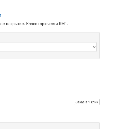
м
ное покрытие. Класс горючести КМ1.
Заказ в 1 клик