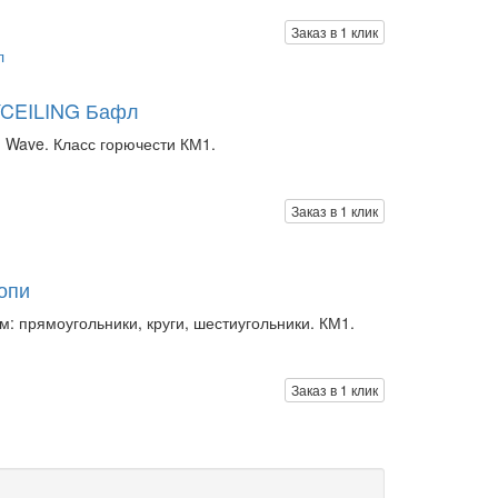
Заказ в 1 клик
YCEILING Бафл
и Wave. Класс горючести КМ1.
Заказ в 1 клик
опи
: прямоугольники, круги, шестиугольники. КМ1.
Заказ в 1 клик