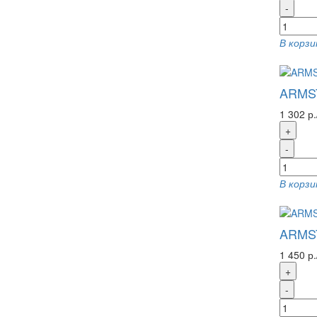
-
В корзи
ARMST
1 302 р.
+
-
В корзи
ARMST
1 450 р.
+
-