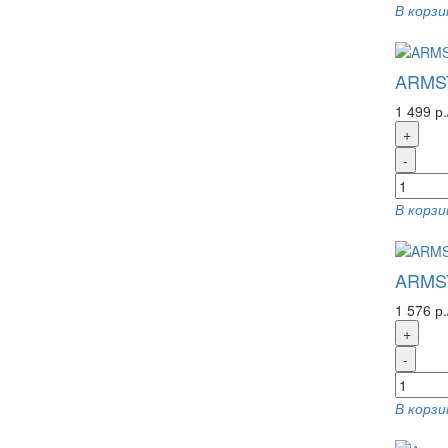
В корзи
ARMST
1 499 р.
+
-
В корзи
ARMST
1 576 р.
+
-
В корзи