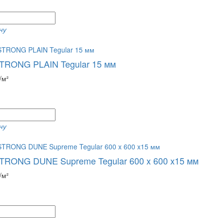
ну
RONG PLAIN Tegular 15 мм
/м²
ну
RONG DUNE Supreme Tegular 600 x 600 x15 мм
/м²