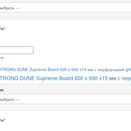
/м²
ну
RONG DUNE Supreme Board 600 x 600 x15 мм с перфо
и:
/м²