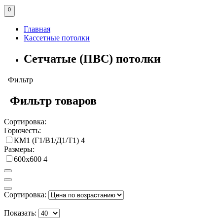
0
Главная
Кассетные потолки
Сетчатые (ПВС) потолки
Фильтр
Фильтр товаров
Сортировка:
Горючесть:
КМ1 (Г1/В1/Д1/Т1)
4
Размеры:
600х600
4
Сортировка:
Показать: