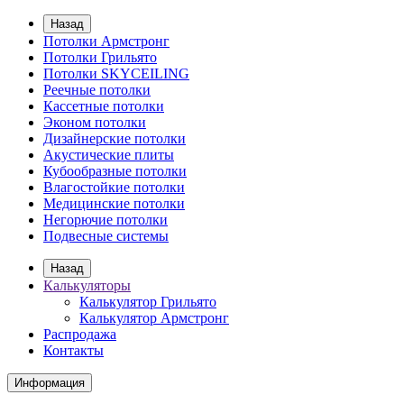
Назад
Потолки Армстронг
Потолки Грильято
Потолки SKYCEILING
Реечные потолки
Кассетные потолки
Эконом потолки
Дизайнерские потолки
Акустические плиты
Кубообразные потолки
Влагостойкие потолки
Медицинские потолки
Негорючие потолки
Подвесные системы
Назад
Калькуляторы
Калькулятор Грильято
Калькулятор Армстронг
Распродажа
Контакты
Информация