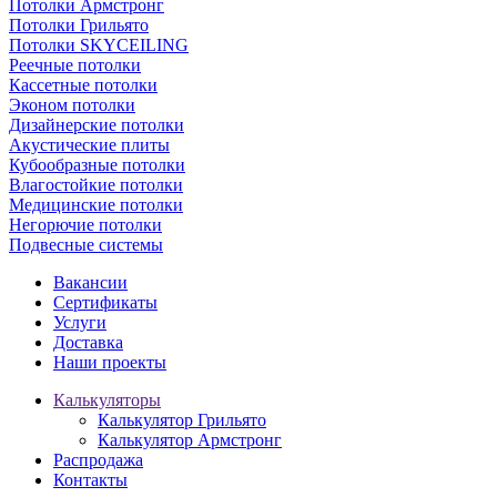
Потолки Армстронг
Потолки Грильято
Потолки SKYCEILING
Реечные потолки
Кассетные потолки
Эконом потолки
Дизайнерские потолки
Акустические плиты
Кубообразные потолки
Влагостойкие потолки
Медицинские потолки
Негорючие потолки
Подвесные системы
Вакансии
Сертификаты
Услуги
Доставка
Наши проекты
Калькуляторы
Калькулятор Грильято
Калькулятор Армстронг
Распродажа
Контакты