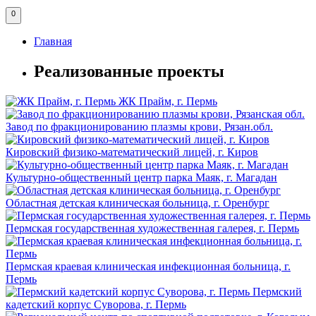
0
Главная
Реализованные проекты
ЖК Прайм, г. Пермь
Завод по фракционированию плазмы крови, Рязан.обл.
Кировский физико-математический лицей, г. Киров
Культурно-общественный центр парка Маяк, г. Магадан
Областная детская клиническая больница, г. Оренбург
Пермская государственная художественная галерея, г. Пермь
Пермская краевая клиническая инфекционная больница, г.
Пермь
Пермский
кадетский корпус Суворова, г. Пермь