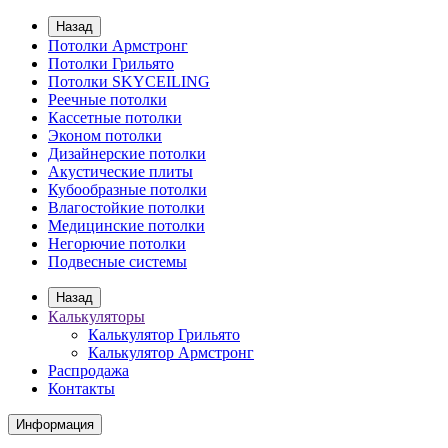
Назад
Потолки Армстронг
Потолки Грильято
Потолки SKYCEILING
Реечные потолки
Кассетные потолки
Эконом потолки
Дизайнерские потолки
Акустические плиты
Кубообразные потолки
Влагостойкие потолки
Медицинские потолки
Негорючие потолки
Подвесные системы
Назад
Калькуляторы
Калькулятор Грильято
Калькулятор Армстронг
Распродажа
Контакты
Информация