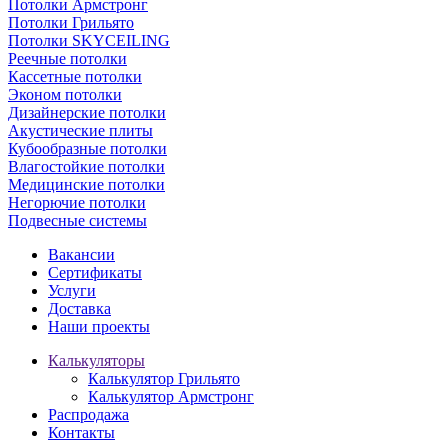
Потолки Армстронг
Потолки Грильято
Потолки SKYCEILING
Реечные потолки
Кассетные потолки
Эконом потолки
Дизайнерские потолки
Акустические плиты
Кубообразные потолки
Влагостойкие потолки
Медицинские потолки
Негорючие потолки
Подвесные системы
Вакансии
Сертификаты
Услуги
Доставка
Наши проекты
Калькуляторы
Калькулятор Грильято
Калькулятор Армстронг
Распродажа
Контакты