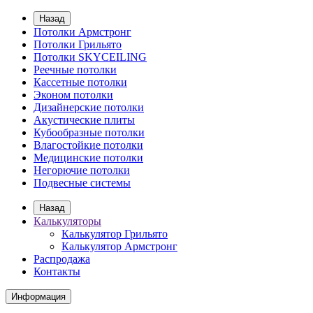
Назад
Потолки Армстронг
Потолки Грильято
Потолки SKYCEILING
Реечные потолки
Кассетные потолки
Эконом потолки
Дизайнерские потолки
Акустические плиты
Кубообразные потолки
Влагостойкие потолки
Медицинские потолки
Негорючие потолки
Подвесные системы
Назад
Калькуляторы
Калькулятор Грильято
Калькулятор Армстронг
Распродажа
Контакты
Информация