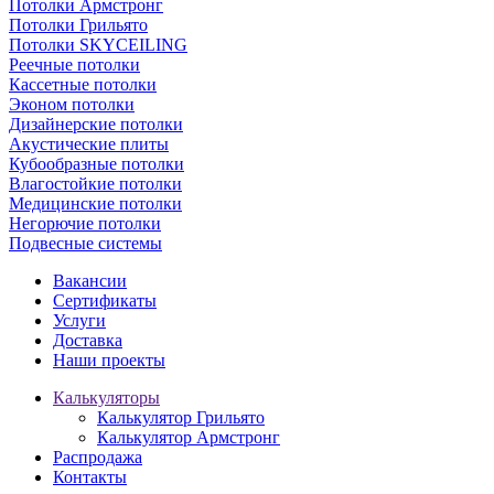
Потолки Армстронг
Потолки Грильято
Потолки SKYCEILING
Реечные потолки
Кассетные потолки
Эконом потолки
Дизайнерские потолки
Акустические плиты
Кубообразные потолки
Влагостойкие потолки
Медицинские потолки
Негорючие потолки
Подвесные системы
Вакансии
Сертификаты
Услуги
Доставка
Наши проекты
Калькуляторы
Калькулятор Грильято
Калькулятор Армстронг
Распродажа
Контакты