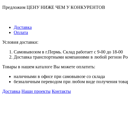
Предложим ЦЕНУ НИЖЕ ЧЕМ У КОНКУРЕНТОВ
Доставка
Оплата
Условия доставки:
Самовывозом в г.Пермь. Склад работает с 9-00 до 18-00
Доставка транспортными компаниями в любой регион Ро
Товары в нашем каталоге Вы можете оплатить:
наличными в офисе при самовывозе со склада
безналичным переводом при любом виде получения това
Доставка
Наши проекты
Контакты
КитМаркет-Ижевск - оптовая продажа подвесных потолков
Официальный представитель Armstrong, Албес, Cesal, Knauf Cei
Grand Line, Д-Строй, Люмсвет.