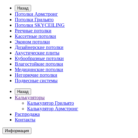
Назад
Потолки Армстронг
Потолки Грильято
Потолки SKYCEILING
Реечные потолки
Кассетные потолки
Эконом потолки
Дизайнерские потолки
Акустические плиты
Кубообразные потолки
Влагостойкие потолки
Медицинские потолки
Негорючие потолки
Подвесные системы
Назад
Калькуляторы
Калькулятор Грильято
Калькулятор Армстронг
Распродажа
Контакты
Информация