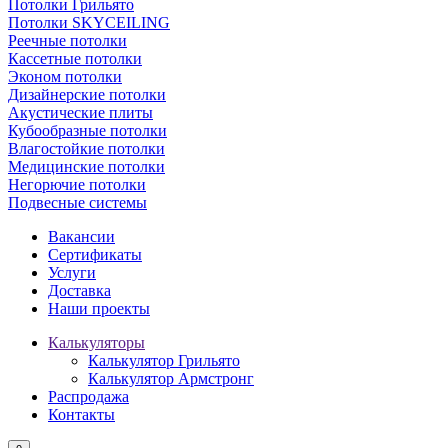
Потолки Грильято
Потолки SKYCEILING
Реечные потолки
Кассетные потолки
Эконом потолки
Дизайнерские потолки
Акустические плиты
Кубообразные потолки
Влагостойкие потолки
Медицинские потолки
Негорючие потолки
Подвесные системы
Вакансии
Сертификаты
Услуги
Доставка
Наши проекты
Калькуляторы
Калькулятор Грильято
Калькулятор Армстронг
Распродажа
Контакты