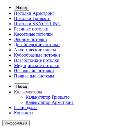
Назад
Потолки Армстронг
Потолки Грильято
Потолки SKYCEILING
Реечные потолки
Кассетные потолки
Эконом потолки
Дизайнерские потолки
Акустические плиты
Кубообразные потолки
Влагостойкие потолки
Медицинские потолки
Негорючие потолки
Подвесные системы
Назад
Калькуляторы
Калькулятор Грильято
Калькулятор Армстронг
Распродажа
Контакты
Информация