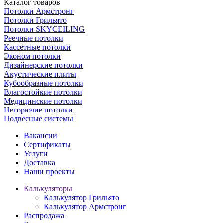
Каталог
товаров
Потолки Армстронг
Потолки Грильято
Потолки SKYCEILING
Реечные потолки
Кассетные потолки
Эконом потолки
Дизайнерские потолки
Акустические плиты
Кубообразные потолки
Влагостойкие потолки
Медицинские потолки
Негорючие потолки
Подвесные системы
Вакансии
Сертификаты
Услуги
Доставка
Наши проекты
Калькуляторы
Калькулятор Грильято
Калькулятор Армстронг
Распродажа