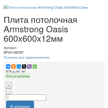
Плита потолочная
Armstrong Oasis
600x600x12мм
Артикул:
BP9918M3B*
Показать все характеристики
476 р./м²
/м²
Есть в наличии
+
-
В корзину