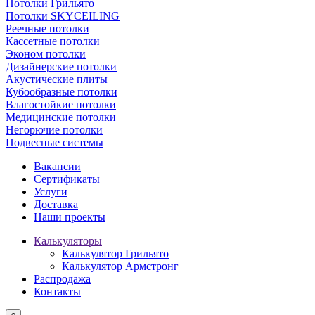
Потолки Грильято
Потолки SKYCEILING
Реечные потолки
Кассетные потолки
Эконом потолки
Дизайнерские потолки
Акустические плиты
Кубообразные потолки
Влагостойкие потолки
Медицинские потолки
Негорючие потолки
Подвесные системы
Вакансии
Сертификаты
Услуги
Доставка
Наши проекты
Калькуляторы
Калькулятор Грильято
Калькулятор Армстронг
Распродажа
Контакты