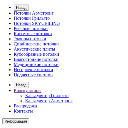
Назад
Потолки Армстронг
Потолки Грильято
Потолки SKYCEILING
Реечные потолки
Кассетные потолки
Эконом потолки
Дизайнерские потолки
Акустические плиты
Кубообразные потолки
Влагостойкие потолки
Медицинские потолки
Негорючие потолки
Подвесные системы
Назад
Калькуляторы
Калькулятор Грильято
Калькулятор Армстронг
Распродажа
Контакты
Информация