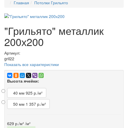
Главная
Потолки Грильято
"Грильято" металлик
200х200
Артикул:
gril22
Показать все характеристики
Высота ячейки:
40 мм
925 р./м²
50 мм
1 357 р./м²
629 р./м²
/м²