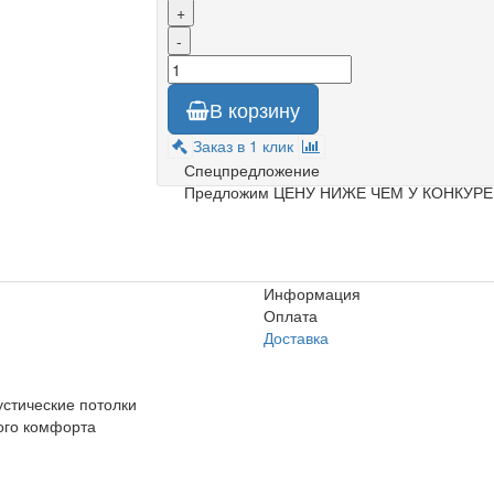
+
-
В корзину
Заказ в 1 клик
Спецпредложение
Предложим ЦЕНУ НИЖЕ ЧЕМ У КОНКУР
отолков
Информация
Оплата
Доставка
, Knauf Ceilings, Бард,
устические потолки
ого комфорта