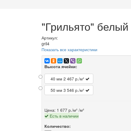
"Грильято" белый
Артикул:
gril4
Показать все характеристики
Высота ячейки:
40 мм
2 467 р./м²
50 мм
3 546 р./м²
Цена:
1 677 р./м²
/м²
Есть в наличии
Количество: