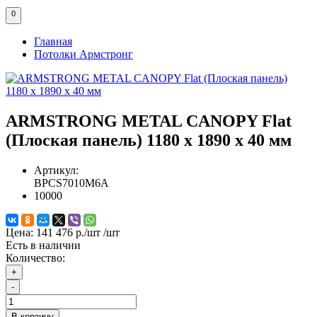
0
Главная
Потолки Армстронг
ARMSTRONG METAL CANOPY Flat
(Плоская панель) 1180 x 1890 x 40 мм
Артикул:
BPCS7010M6A
10000
Цена:
141 476 р./шт
/шт
Есть в наличии
Количество:
+
-
В корзину