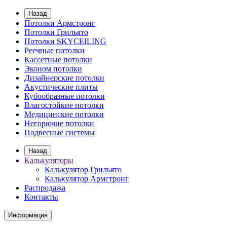
Назад
Потолки Армстронг
Потолки Грильято
Потолки SKYCEILING
Реечные потолки
Кассетные потолки
Эконом потолки
Дизайнерские потолки
Акустические плиты
Кубообразные потолки
Влагостойкие потолки
Медицинские потолки
Негорючие потолки
Подвесные системы
Назад
Калькуляторы
Калькулятор Грильято
Калькулятор Армстронг
Распродажа
Контакты
Информация