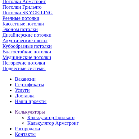
Потолки Армстронг
Потолки Грильято
Потолки SKYCEILING
Реечные потолки
Кассетные потолки
Эконом потолки
Дизайнерские потолки
Акустические плиты
Кубообразные потолки
Влагостойкие потолки
Медицинские потолки
Негорючие потолки
Подвесные системы
Вакансии
Сертификаты
Услуги
Доставка
Наши проекты
Калькуляторы
Калькулятор Грильято
Калькулятор Армстронг
Распродажа
Контакты