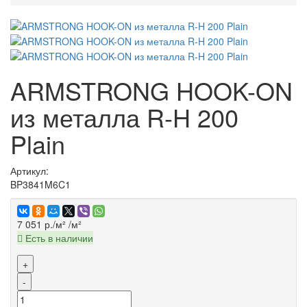
ARMSTRONG HOOK-ON
из металла R-H 200
Plain
Артикул:
BP3841M6C1
7 051 р./м²
/м²
Есть в наличии
+
-