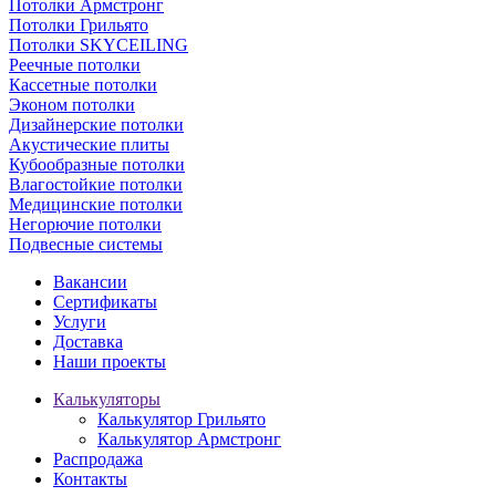
Потолки Армстронг
Потолки Грильято
Потолки SKYCEILING
Реечные потолки
Кассетные потолки
Эконом потолки
Дизайнерские потолки
Акустические плиты
Кубообразные потолки
Влагостойкие потолки
Медицинские потолки
Негорючие потолки
Подвесные системы
Вакансии
Сертификаты
Услуги
Доставка
Наши проекты
Калькуляторы
Калькулятор Грильято
Калькулятор Армстронг
Распродажа
Контакты