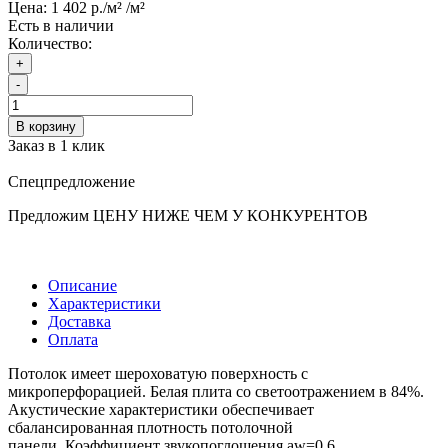
Цена:
1 402 р./м²
/м²
Есть в наличии
Количество:
+
-
В корзину
Заказ в 1 клик
Спецпредложение
Предложим ЦЕНУ НИЖЕ ЧЕМ У КОНКУРЕНТОВ
Описание
Характеристики
Доставка
Оплата
Потолок имеет шероховатую поверхность с
микроперфорацией. Белая плита со светоотражением в 84%.
Акустические характеристики обеспечивает
сбалансированная плотность потолочной
панели. Коэффициент звукопоглощения aw=0,6.