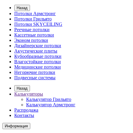
Назад
Потолки Армстронг
Потолки Грильято
Потолки SKYCEILING
Реечные потолки
Кассетные потолки
Эконом потолки
Дизайнерские потолки
Акустические плиты
Кубообразные потолки
Влагостойкие потолки
Медицинские потолки
Негорючие потолки
Подвесные системы
Назад
Калькуляторы
Калькулятор Грильято
Калькулятор Армстронг
Распродажа
Контакты
Информация